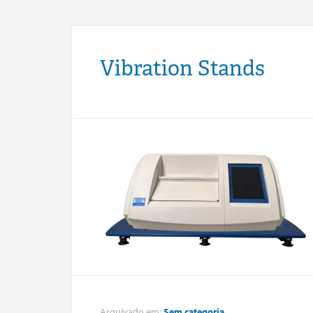
Vibration Stands
Arquivado em:
Sem categoria