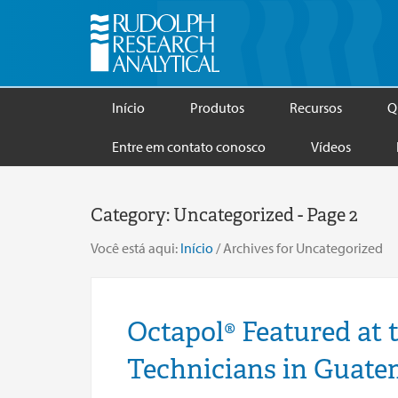
Início
Produtos
Recursos
Q
Entre em contato conosco
Vídeos
Category:
Uncategorized
- Page 2
Você está aqui:
Início
/
Archives for Uncategorized
Octapol® Featured at 
Technicians in Guate