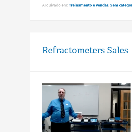
Arquivado em:
Treinamento e vendas
,
Sem categor
Refractometers Sales