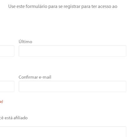
Use este formulário para se registrar para ter acesso ao
Último
Confirmar e-mail
o)
ê está afiliado