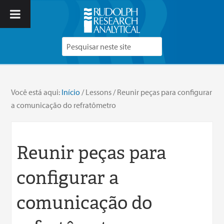
Você está aqui:
Início
/
Lessons
/
Reunir peças para configurar
a comunicação do refratômetro
Reunir peças para
configurar a
comunicação do