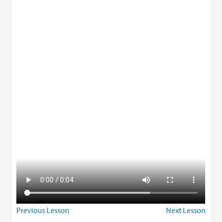
Previous Lesson
Next Lesson