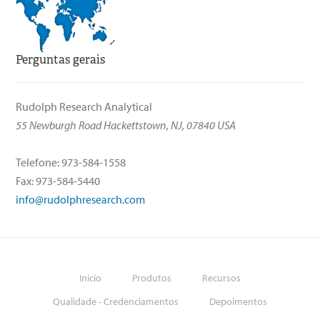
Perguntas gerais
Rudolph Research Analytical
55 Newburgh Road Hackettstown, NJ, 07840 USA
Telefone: 973-584-1558
Fax: 973-584-5440
info@rudolphresearch.com
Início
Produtos
Recursos
Qualidade - Credenciamentos
Depoimentos