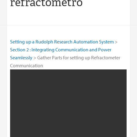
refractómetro
Setting up a Rudolph Research Automation System
Section 2 : Integrating Communication and Power
Seamlessly
Gather Parts for setting up Refractometer
Communication