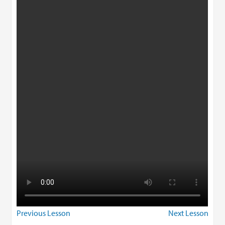
Previous Lesson
Next Lesson