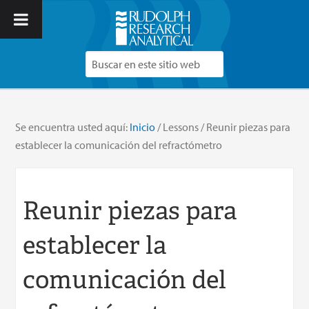
Se encuentra usted aquí:
Inicio
/
Lessons
/
Reunir piezas para
establecer la comunicación del refractómetro
Reunir piezas para
establecer la
comunicación del