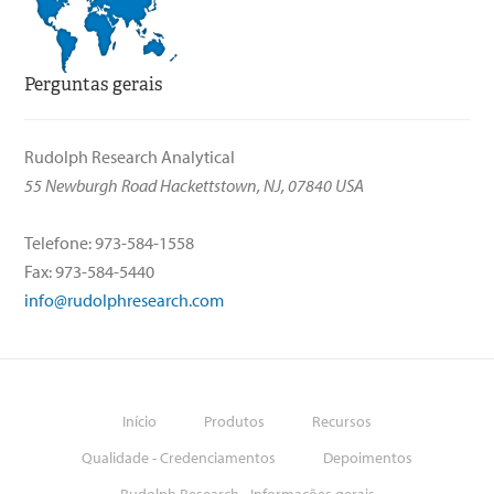
Perguntas gerais
Rudolph Research Analytical
55 Newburgh Road Hackettstown, NJ, 07840 USA
Telefone: 973-584-1558
Fax: 973-584-5440
info@rudolphresearch.com
Início
Produtos
Recursos
Qualidade - Credenciamentos
Depoimentos
Rudolph Research - Informações gerais