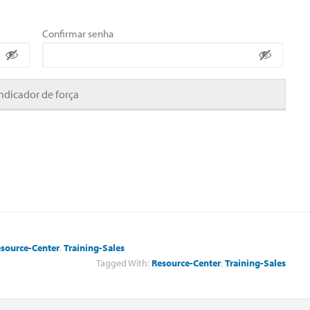
Confirmar senha
Indicador de força
source-Center
,
Training-Sales
Tagged With:
Resource-Center
,
Training-Sales