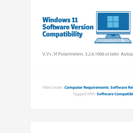
V, V+, VI Polarimeters 3.2.6.1006 or later Autopol
Filed Under:
Computer Requirements
,
Software Re
Tagged With:
Software Compatibi