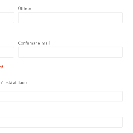
Último
Confirmar e-mail
o)
ê está afiliado