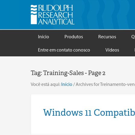
Início
Produtos
Recursos
Q
Entre em contato conosco
Vídeos
Tag:
Training-Sales
- Page 2
Você está aqui:
Início
/
Archives for Treinamento-ve
Windows 11 Compatibi