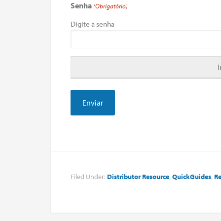
Senha
(Obrigatório)
Digite a senha
Filed Under:
Distributor Resource
,
QuickGuides
,
Re