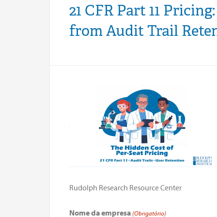
21 CFR Part 11 Pricing
from Audit Trail Rete
Rudolph Research Resource Center
Nome da empresa
(Obrigatório)