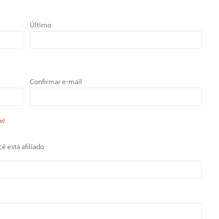
Último
Confirmar e-mail
o)
ê está afiliado