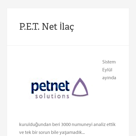
P.E.T. Net İlaç
Sistem
Eylül
ayında
kurulduğundan beri 3000 numuneyi analiz ettik
ve tek bir sorun bile yaşamadık...