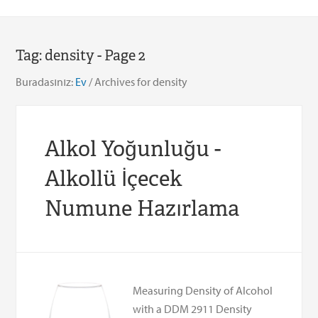
Tag:
density
- Page 2
Buradasınız:
Ev
/
Archives for density
Alkol Yoğunluğu -
Alkollü İçecek
Numune Hazırlama
Measuring Density of Alcohol
with a DDM 2911 Density