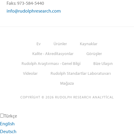
Faks: 973-584-5440
info@rudolphresearch.com
Ev
Ürünler
Kaynaklar
Kalite - Akreditasyonlar
Görüşler
Rudolph Araştırması - Genel Bilgi
Bize Ulaşın
Videolar
Rudolph Standartlar Laboratuvarı
Mağaza
COPYRIGHT © 2026 RUDOLPH RESEARCH ANALYTICAL
Türkçe
English
Deutsch