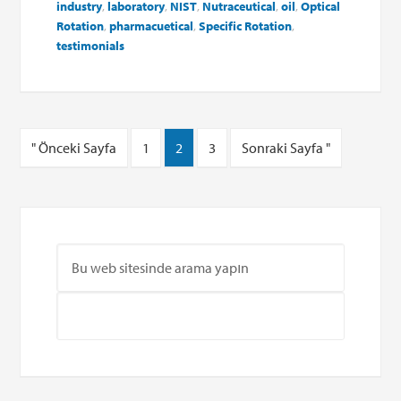
industry
,
laboratory
,
NIST
,
Nutraceutical
,
oil
,
Optical
Rotation
,
pharmacuetical
,
Specific Rotation
,
testimonials
" Önceki Sayfa
1
2
3
Sonraki Sayfa "