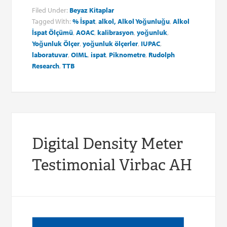
Filed Under:
Beyaz Kitaplar
Tagged With:
% İspat
,
alkol, Alkol Yoğunluğu
,
Alkol
İspat Ölçümü
,
AOAC
,
kalibrasyon
,
yoğunluk
,
Yoğunluk Ölçer
,
yoğunluk
ölçerler
,
IUPAC
,
laboratuvar
,
OIML
,
ispat
,
Piknometre
,
Rudolph
Research
,
TTB
Digital Density Meter
Testimonial Virbac AH