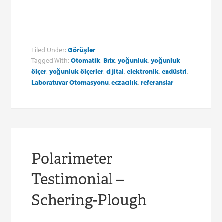
Filed Under:
Görüşler
Tagged With:
Otomatik
,
Brix
,
yoğunluk
,
yoğunluk
ölçer
,
yoğunluk ölçerler
,
dijital
,
elektronik
,
endüstri
,
Laboratuvar Otomasyonu
,
eczacılık
,
referanslar
Polarimeter
Testimonial –
Schering-Plough