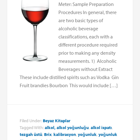
Meter: Sample Preparation
Procedures In general, there
are two basic types of
alcoholic beverage
classifications, each with a
different procedure required
prior to making any density
measurements. 1) Alcoholic
Beverages without Extract
These include distilled spirits such as: Vodka Gin
Fruit brandies Bourbon This would include […]
Filed Under:
Beyaz Kitaplar
Tagged With:
alkol, alkol yoğunluğu
,
alkol ispatı
,
tezgah üstü
,
Brix
,
kalibrasyon
,
yoğunluk
,
yoğunluk