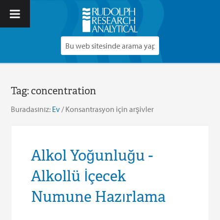
Tag:
concentration
Buradasınız:
Ev
/
Konsantrasyon için arşivler
Alkol Yoğunluğu -
Alkollü İçecek
Numune Hazırlama