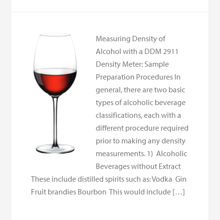
Measuring Density of
Alcohol with a DDM 2911
Density Meter: Sample
Preparation Procedures In
general, there are two basic
types of alcoholic beverage
classifications, each with a
different procedure required
prior to making any density
measurements. 1) Alcoholic
Beverages without Extract
These include distilled spirits such as: Vodka Gin
Fruit brandies Bourbon This would include […]