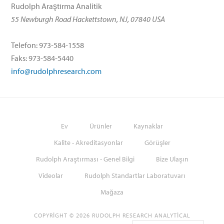
Rudolph Araştırma Analitik
55 Newburgh Road Hackettstown, NJ, 07840 USA
Telefon: 973-584-1558
Faks: 973-584-5440
info@rudolphresearch.com
Ev
Ürünler
Kaynaklar
Kalite - Akreditasyonlar
Görüşler
Rudolph Araştırması - Genel Bilgi
Bize Ulaşın
Videolar
Rudolph Standartlar Laboratuvarı
Mağaza
COPYRIGHT © 2026 RUDOLPH RESEARCH ANALYTICAL