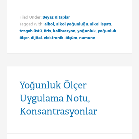
Filed Under:
Beyaz Kitaplar
Tagged With:
alkol, alkol yoğunluğu
,
alkol ispatı
,
tezgah üstü
,
Brix
,
kalibrasyon
,
yoğunluk
,
yoğunluk
ölçer
,
dijital
,
elektronik
,
ölçüm
,
numune
Yoğunluk Ölçer
Uygulama Notu,
Konsantrasyonlar