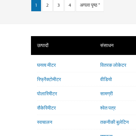
1
2
3
4
अगला पृष्ठ "
उत्पादों
संसाधन
घनत्व मीटर
वितरक लोकेटर
रिफ्रैक्टोमीटर
वीडियो
पोलारिमीटर
सामग्री
सैकेरिमीटर
श्वेत पत्र
स्वचालन
तकनीकी बुलेटिन