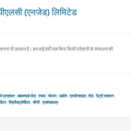
ल पीएलसी (एनजेड) लिमिटेड
करना भी आसान है। हम कई वर्षों तक बिना किसी परेशानी के संचालन की
र्य प्रसाधन
,
आवश्यक तेल
,
स्वाद
,
भोजन
,
उद्योग
,
प्रयोगशाला
,
तेल
,
पेट्रो रसायन
,
ोमीटर
,
रिफ्रैक्ट्रोमीटर
,
चीनी
,
प्रशंसापत्र