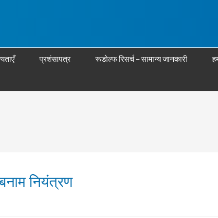
्यताएँ
प्रशंसापत्र
रूडोल्फ रिसर्च – सामान्य जानकारी
हम
 बनाम नियंत्रण