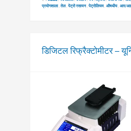
प्रयोगशाला
,
तेल
,
पेट्रो रसायन
,
पेट्रोलियम
,
औषधीय
,
आर/आ
डिजिटल रिफ्रैक्टोमीटर – यून