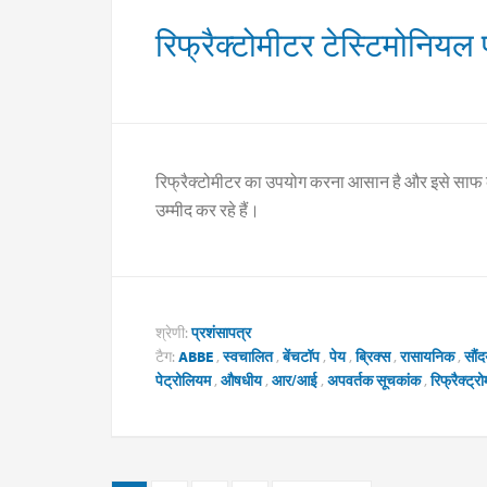
रिफ्रैक्टोमीटर टेस्टिमोनिय
रिफ्रैक्टोमीटर का उपयोग करना आसान है और इसे साफ 
उम्मीद कर रहे हैं।
श्रेणी:
प्रशंसापत्र
टैग:
ABBE
,
स्वचालित
,
बेंचटॉप
,
पेय
,
ब्रिक्स
,
रासायनिक
,
सौंद
पेट्रोलियम
,
औषधीय
,
आर/आई
,
अपवर्तक सूचकांक
,
रिफ्रैक्ट्र