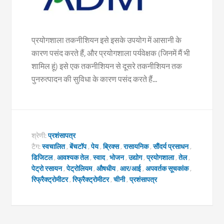
प्रयोगशाला तकनीशियन इसे इसके उपयोग में आसानी के
कारण पसंद करते हैं, और प्रयोगशाला पर्यवेक्षक (जिनमें मैं भी
शामिल हूं) इसे एक तकनीशियन से दूसरे तकनीशियन तक
पुनरुत्पादन की सुविधा के कारण पसंद करते हैं...
श्रेणी:
प्रशंसापत्र
टैग:
स्वचालित
,
बेंचटॉप
,
पेय
,
ब्रिक्स
,
रासायनिक
,
सौंदर्य प्रसाधन
,
डिजिटल
,
आवश्यक तेल
,
स्वाद
,
भोजन
,
उद्योग
,
प्रयोगशाला
,
तेल
,
पेट्रो रसायन
,
पेट्रोलियम
,
औषधीय
,
आर/आई
,
अपवर्तक सूचकांक
,
रिफ्रैक्ट्रोमीटर
,
रिफ्रैक्ट्रोमीटर
,
चीनी
,
प्रशंसापत्र