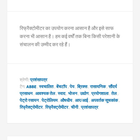
रिफ्रैक्टोमीटर का उपयोग करना आसान है और इसे साफ
करना भी आसान है। हम कई वर्षों तक बिना किसी परेशानी के
संचालन की उम्मीद कर रहे हैं।
श्रेणी:
प्रशंसापत्र
टैग:
ABBE
,
स्वचालित
,
बेंचटॉप
,
पेय
,
ब्रिक्स
,
रासायनिक
,
सौंदर्य
प्रसाधन
,
आवश्यक तेल
,
स्वाद
,
भोजन
,
उद्योग
,
प्रयोगशाला
,
तेल
,
पेट्रो रसायन
,
पेट्रोलियम
,
औषधीय
,
आर/आई
,
अपवर्तक सूचकांक
,
रिफ्रैक्ट्रोमीटर
,
रिफ्रैक्ट्रोमीटर
,
चीनी
,
प्रशंसापत्र