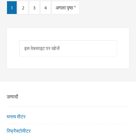
1
2
3
4
अगला पृष्ठ "
उत्पादों
घनत्व मीटर
रिफ्रैक्टोमीटर