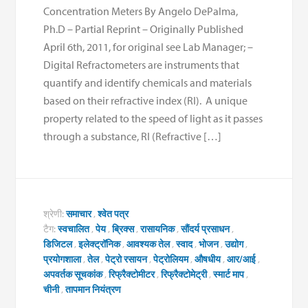
Concentration Meters By Angelo DePalma,
Ph.D – Partial Reprint – Originally Published
April 6th, 2011, for original see Lab Manager; –
Digital Refractometers are instruments that
quantify and identify chemicals and materials
based on their refractive index (RI). A unique
property related to the speed of light as it passes
through a substance, RI (Refractive […]
श्रेणी:
समाचार
,
श्वेत पत्र
टैग:
स्वचालित
,
पेय
,
ब्रिक्स
,
रासायनिक
,
सौंदर्य प्रसाधन
,
डिजिटल
,
इलेक्ट्रॉनिक
,
आवश्यक तेल
,
स्वाद
,
भोजन
,
उद्योग
,
प्रयोगशाला
,
तेल
,
पेट्रो रसायन
,
पेट्रोलियम
,
औषधीय
,
आर/आई
,
अपवर्तक सूचकांक
,
रिफ्रैक्टोमीटर
,
रिफ्रैक्टोमेट्री
,
स्मार्ट माप
,
चीनी
,
तापमान नियंत्रण