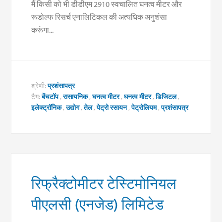
मैं किसी को भी डीडीएम 2910 स्वचालित घनत्व मीटर और
रूडोल्फ रिसर्च एनालिटिकल की अत्यधिक अनुशंसा
करूंगा...
श्रेणी:
प्रशंसापत्र
टैग:
बेंचटॉप
,
रासायनिक
,
घनत्व मीटर
,
घनत्व मीटर
,
डिजिटल
,
इलेक्ट्रॉनिक
,
उद्योग
,
तेल
,
पेट्रो रसायन
,
पेट्रोलियम
,
प्रशंसापत्र
रिफ्रैक्टोमीटर टेस्टिमोनियल
पीएलसी (एनजेड) लिमिटेड