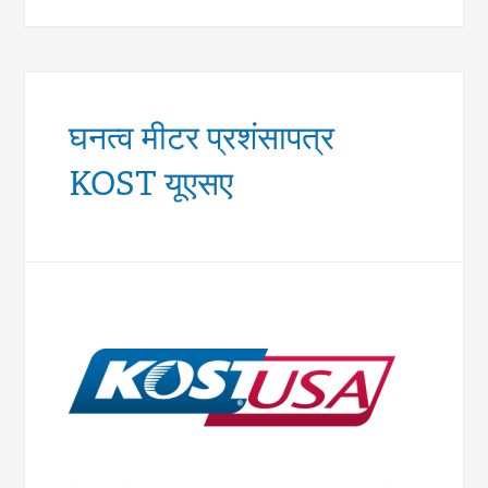
घनत्व मीटर प्रशंसापत्र
KOST यूएसए