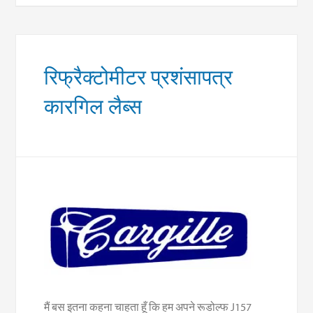
रिफ्रैक्टोमीटर प्रशंसापत्र
कारगिल लैब्स
मैं बस इतना कहना चाहता हूँ कि हम अपने रूडोल्फ J157