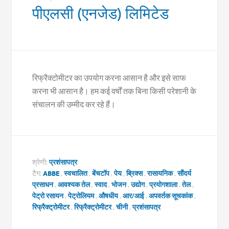
पीएलसी (एनजेड) लिमिटेड
रिफ्रैक्टोमीटर का उपयोग करना आसान है और इसे साफ
करना भी आसान है। हम कई वर्षों तक बिना किसी परेशानी के
संचालन की उम्मीद कर रहे हैं।
श्रेणी:
प्रशंसापत्र
टैग:
ABBE
,
स्वचालित
,
बेंचटॉप
,
पेय
,
ब्रिक्स
,
रासायनिक
,
सौंदर्य
प्रसाधन
,
आवश्यक तेल
,
स्वाद
,
भोजन
,
उद्योग
,
प्रयोगशाला
,
तेल
,
पेट्रो रसायन
,
पेट्रोलियम
,
औषधीय
,
आर/आई
,
अपवर्तक सूचकांक
,
रिफ्रैक्ट्रोमीटर
,
रिफ्रैक्ट्रोमीटर
,
चीनी
,
प्रशंसापत्र