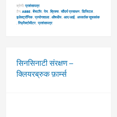
श्रेणी:
प्रशंसापत्र
टैग:
ABBE
,
बेंचटॉप
,
पेय
,
ब्रिक्स
,
सौंदर्य प्रसाधन
,
डिजिटल
,
इलेक्ट्रॉनिक
,
प्रयोगशाला
,
औषधीय
,
आर/आई
,
अपवर्तक सूचकांक
,
रिफ्रैक्टोमीटर
,
प्रशंसापत्र
सिनसिनाटी संरक्षण –
क्लियरब्रुक फ़ार्म्स