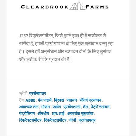
J257 रिफ्रैक्टोमीटर, जिसे हमने हाल ही में रूडोल्फ से
खरीदा है, हमारी प्रयोगशाला के लिए एक मूल्यवान वस्तु रहा
है। इसने हमें अनुसंधान और उत्पादन दोनों के लिए सुसंगत
और सटीक रीडिंग प्रदान की है।
श्रेणी:
प्रशंसापत्र
टैग:
ABBE
,
पेय पदार्थ
,
ब्रिक्स
,
रसायन
,
सौंदर्य प्रसाधन
,
आवश्यक तेल
,
भोजन
,
उद्योग
,
प्रयोगशाला
,
तेल
,
पेट्रो रसायन
,
पेट्रोलियम
,
औषधीय
,
आर/आई
,
अपवर्तक सूचकांक
,
रिफ्रैक्ट्रोमीटर
,
रिफ्रैक्ट्रोमीटर
,
चीनी
,
प्रशंसापत्र