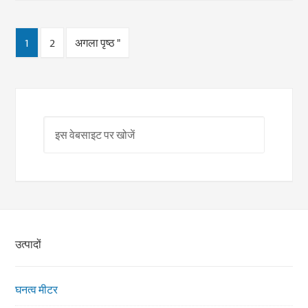
1
2
अगला पृष्ठ "
उत्पादों
घनत्व मीटर