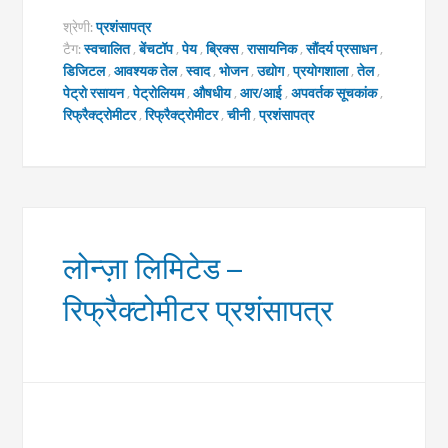
श्रेणी:
प्रशंसापत्र
टैग:
स्वचालित
,
बेंचटॉप
,
पेय
,
ब्रिक्स
,
रासायनिक
,
सौंदर्य प्रसाधन
,
डिजिटल
,
आवश्यक तेल
,
स्वाद
,
भोजन
,
उद्योग
,
प्रयोगशाला
,
तेल
,
पेट्रो रसायन
,
पेट्रोलियम
,
औषधीय
,
आर/आई
,
अपवर्तक सूचकांक
,
रिफ्रैक्ट्रोमीटर
,
रिफ्रैक्ट्रोमीटर
,
चीनी
,
प्रशंसापत्र
लोन्ज़ा लिमिटेड –
रिफ्रैक्टोमीटर प्रशंसापत्र