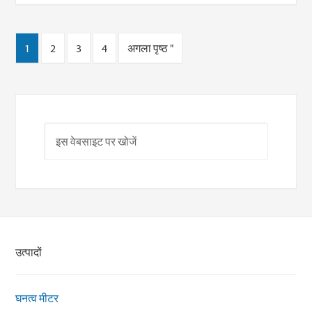
1
2
3
4
अगला पृष्ठ "
उत्पादों
घनत्व मीटर