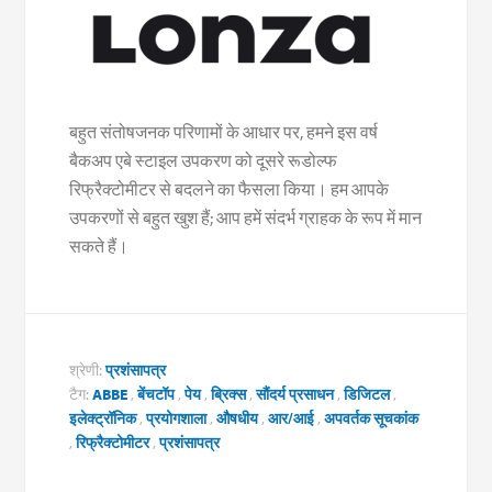
बहुत संतोषजनक परिणामों के आधार पर, हमने इस वर्ष
बैकअप एबे स्टाइल उपकरण को दूसरे रूडोल्फ
रिफ्रैक्टोमीटर से बदलने का फैसला किया। हम आपके
उपकरणों से बहुत खुश हैं; आप हमें संदर्भ ग्राहक के रूप में मान
सकते हैं।
श्रेणी:
प्रशंसापत्र
टैग:
ABBE
,
बेंचटॉप
,
पेय
,
ब्रिक्स
,
सौंदर्य प्रसाधन
,
डिजिटल
,
इलेक्ट्रॉनिक
,
प्रयोगशाला
,
औषधीय
,
आर/आई
,
अपवर्तक सूचकांक
,
रिफ्रैक्टोमीटर
,
प्रशंसापत्र