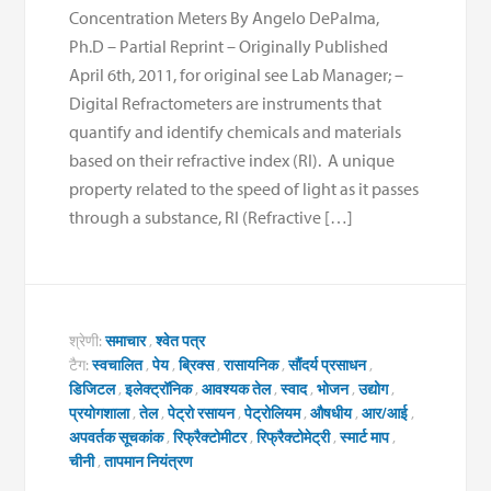
Concentration Meters By Angelo DePalma,
Ph.D – Partial Reprint – Originally Published
April 6th, 2011, for original see Lab Manager; –
Digital Refractometers are instruments that
quantify and identify chemicals and materials
based on their refractive index (RI). A unique
property related to the speed of light as it passes
through a substance, RI (Refractive […]
श्रेणी:
समाचार
,
श्वेत पत्र
टैग:
स्वचालित
,
पेय
,
ब्रिक्स
,
रासायनिक
,
सौंदर्य प्रसाधन
,
डिजिटल
,
इलेक्ट्रॉनिक
,
आवश्यक तेल
,
स्वाद
,
भोजन
,
उद्योग
,
प्रयोगशाला
,
तेल
,
पेट्रो रसायन
,
पेट्रोलियम
,
औषधीय
,
आर/आई
,
अपवर्तक सूचकांक
,
रिफ्रैक्टोमीटर
,
रिफ्रैक्टोमेट्री
,
स्मार्ट माप
,
चीनी
,
तापमान नियंत्रण