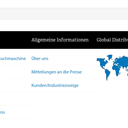
Allgemeine Informationen
Global Distrib
-Suchmaschine
Über uns
Mitteilungen an die Presse
Kunden/Industriezweige
ins