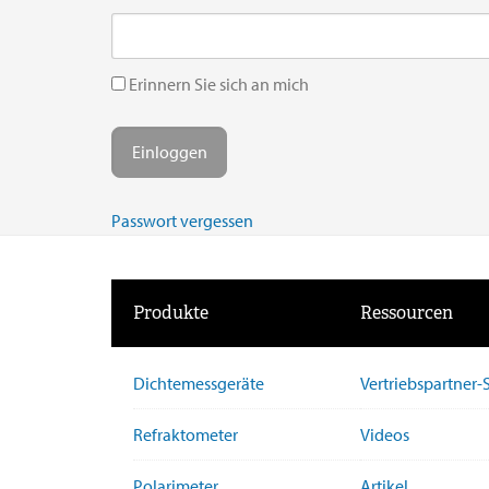
Erinnern Sie sich an mich
Passwort vergessen
Produkte
Ressourcen
Dichtemessgeräte
Vertriebspartner
Refraktometer
Videos
Polarimeter
Artikel