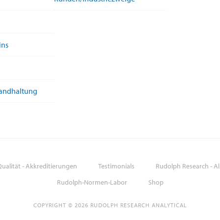
ins
tandhaltung
ualität - Akkreditierungen
Testimonials
Rudolph Research - A
Rudolph-Normen-Labor
Shop
COPYRIGHT © 2026 RUDOLPH RESEARCH ANALYTICAL