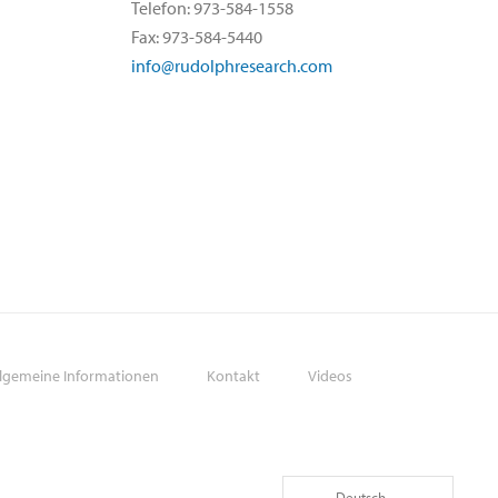
Telefon: 973-584-1558
Fax: 973-584-5440
info@rudolphresearch.com
llgemeine Informationen
Kontakt
Videos
Deutsch