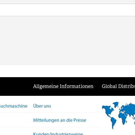
Allgemeine Informationen
Global Distrib
-Suchmaschine
Über uns
Mitteilungen an die Presse
Kunden/Industriezweige