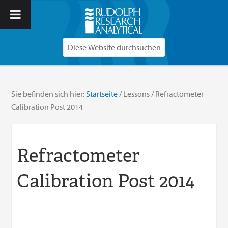
Sie befinden sich hier:
Startseite
/
Lessons
/
Refractometer
Calibration Post 2014
Refractometer
Calibration Post 2014