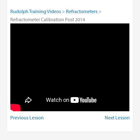
Rudolph Training Videos
Refractometers
Refractometer Calibration Post 2014
Previous Lesson
Next Lesson