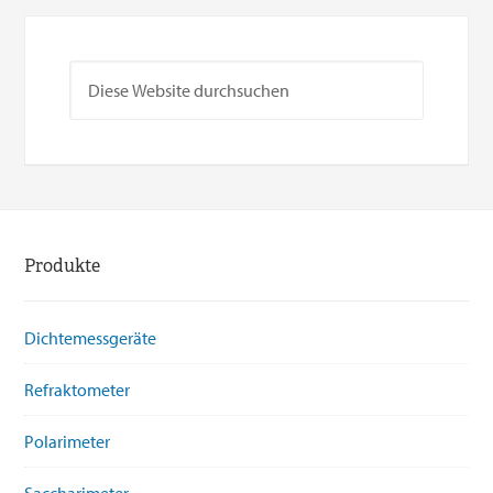
Produkte
Dichtemessgeräte
Refraktometer
Polarimeter
Saccharimeter