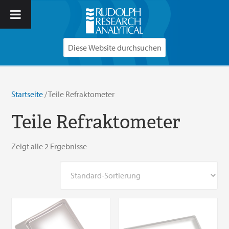
Startseite
/ Teile Refraktometer
Teile Refraktometer
Zeigt alle 2 Ergebnisse