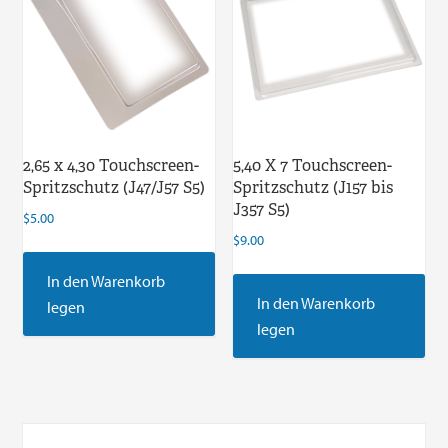
2,65 x 4,30 Touchscreen-
5,40 X 7 Touchscreen-
Spritzschutz (J47/J57 S5)
Spritzschutz (J157 bis
J357 S5)
$
5.00
$
9.00
In den Warenkorb
In den Warenkorb
legen
legen