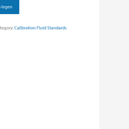
 legen
tegory:
Calibration Fluid Standards