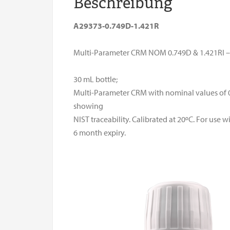
Beschreibung
A29373-0.749D-1.421R
Multi-Parameter CRM NOM 0.749D & 1.421RI 
30 mL bottle;
Multi-Parameter CRM with nominal values of 0.7
showing
NIST traceability. Calibrated at 20ºC. For use
6 month expiry.