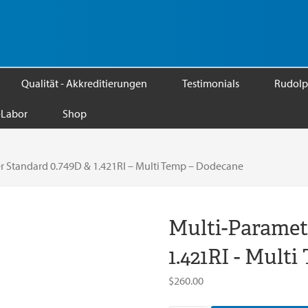
Qualität - Akkreditierungen
Testimonials
Rudolp
Labor
Shop
r Standard 0.749D & 1.421RI – Multi Temp – Dodecane
Multi-Paramet
1.421RI - Mult
$
260.00