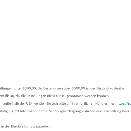
ellungen unter $500,00. Bei Bestellungen über $500,00 ist der Versand kostenlos.
benenfalls an, da alle Bestellungen nicht zurückgenommen werden können.
n, außerhalb der USA wenden Sie sich bitte an Ihren örtlichen Händler hier:
https://r
estätigung mit Informationen zur Sendungsverfolgung während der Bearbeitung Ihrer 
st in der Beschreibung angegeben.