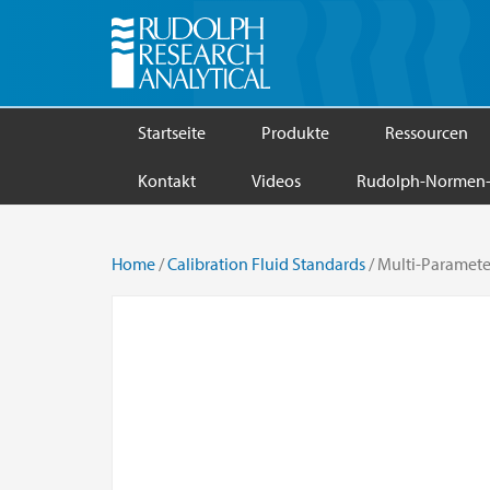
Startseite
Produkte
Ressourcen
Kontakt
Videos
Rudolph-Normen-
Home
/
Calibration Fluid Standards
/ Multi-Paramete