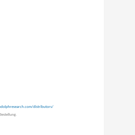
udolphresearch.com/distributors/
Bestellung.