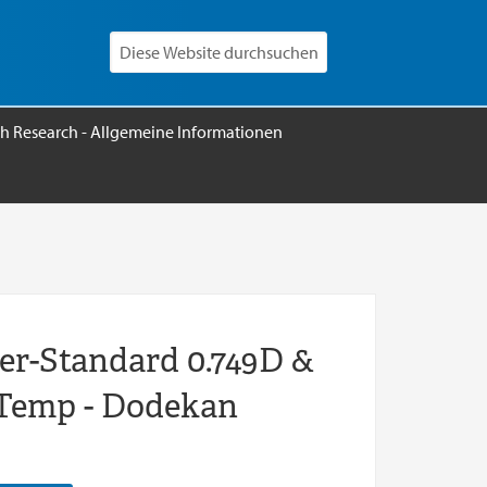
h Research - Allgemeine Informationen
er-Standard 0.749D &
i Temp - Dodekan