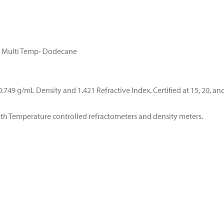
– Multi Temp- Dodecane
49 g/mL Density and 1.421 Refractive Index. Certified at 15, 20, and
 with Temperature controlled refractometers and density meters.