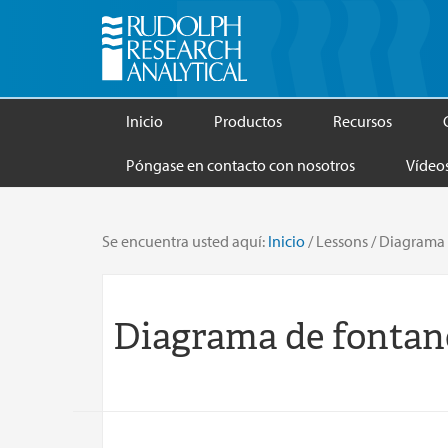
Inicio
Productos
Recursos
Póngase en contacto con nosotros
Vídeo
Se encuentra usted aquí:
Inicio
/
Lessons
/
Diagrama 
Diagrama de fontan