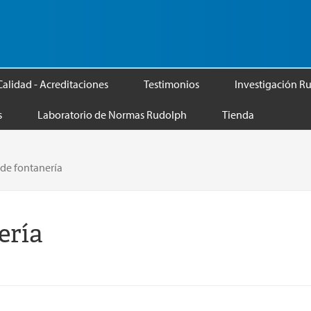
Calidad - Acreditaciones
Testimonios
Investigación R
s
Laboratorio de Normas Rudolph
Tienda
de fontanería
ería