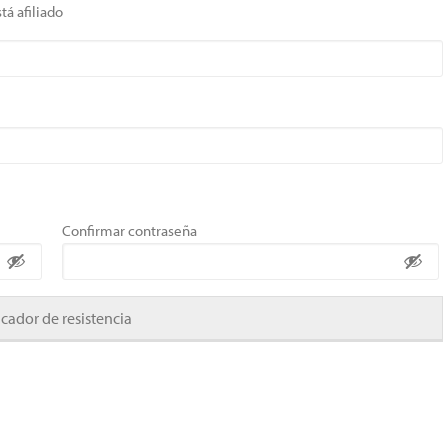
tá afiliado
Confirmar contraseña
icador de resistencia