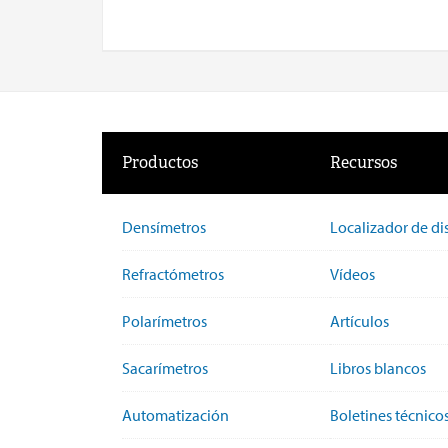
Productos
Recursos
Densímetros
Localizador de di
Refractómetros
Vídeos
Polarímetros
Artículos
Sacarímetros
Libros blancos
Automatización
Boletines técnico