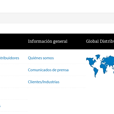
Información general
Global Distrib
stribuidores
Quiénes somos
Comunicados de prensa
Clientes/Industrias
s