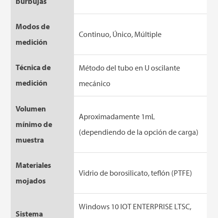
burbujas
Modos de
Continuo, Único, Múltiple
medición
Técnica de
Método del tubo en U oscilante
medición
mecánico
Volumen
Aproximadamente 1mL
mínimo de
(dependiendo de la opción de carga)
muestra
Materiales
Vidrio de borosilicato, teflón (PTFE)
mojados
Windows 10 IOT ENTERPRISE LTSC,
Sistema