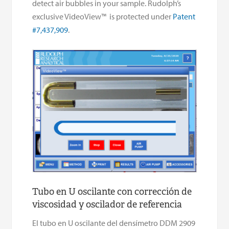
detect air bubbles in your sample. Rudolph’s
exclusive VideoView™ is protected under
Patent
#7,437,909
.
Tubo en U oscilante con corrección de
viscosidad y oscilador de referencia
El tubo en U oscilante del densímetro DDM 2909