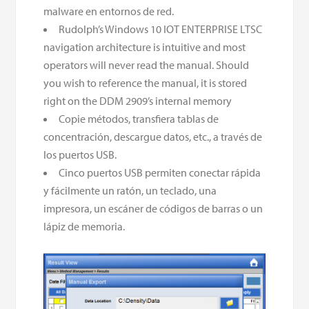
malware en entornos de red.
Rudolph’s Windows 10 IOT ENTERPRISE LTSC
navigation architecture is intuitive and most
operators will never read the manual. Should
you wish to reference the manual, it is stored
right on the DDM 2909’s internal memory
Copie métodos, transfiera tablas de
concentración, descargue datos, etc., a través de
los puertos USB.
Cinco puertos USB permiten conectar rápida
y fácilmente un ratón, un teclado, una
impresora, un escáner de códigos de barras o un
lápiz de memoria.