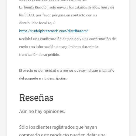
La Tienda Rudolph sólo envía a los Estados Unidos, fuera de
los EE.UU. por favor póngase en contacto con su
distribuidor local aquí:
https://rudolphresearch.com/distributors/
Recibirá una confirmación de pedido y una confirmación de
envío con información de seguimiento durante la
tramitación de su pedido.
El precio es por unidad o a menos que se indique el tamaño
del paquete en la descripción.
Reseñas
Aún no hay opiniones.
Sólo los clientes registrados que hayan
comprado este producto pueden dejar una