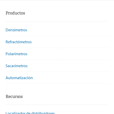
Productos
Densímetros
Refractómetros
Polarímetros
Sacarímetros
Automatización
Recursos
Localizador de distribuidores