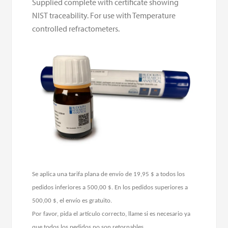
Supplied complete with certificate showing
NIST traceability. For use with Temperature
controlled refractometers.
Se aplica una tarifa plana de envío de 19,95 $ a todos los
pedidos inferiores a 500,00 $. En los pedidos superiores a
500,00 $, el envío es gratuito.
Por favor, pida el artículo correcto, llame si es necesario ya
que todos los pedidos no son retornables.