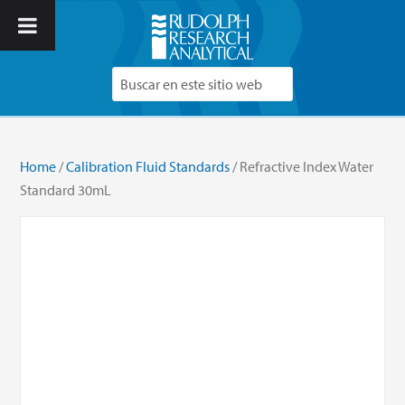
Home
/
Calibration Fluid Standards
/ Refractive Index Water
Standard 30mL