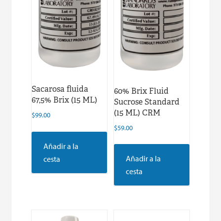
Sacarosa fluida
60% Brix Fluid
67,5% Brix (15 ML)
Sucrose Standard
(15 ML) CRM
$
99.00
$
59.00
Añadir a la
Añadir a la
cesta
cesta