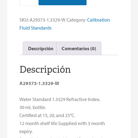
Index
Water
Standard
SKU:
A29373-1.3329-W
Category:
Calibration
30mL
Fluid Standards
quantity
Descripción
Comentarios (0)
Descripción
A29373-1.3329-W
Water Standard 1.3329 Refractive Index.
30 mL bottle.
Certified at 15, 20, and 25°C.
12 month shelf life.Supplied with 3 month
expiry.