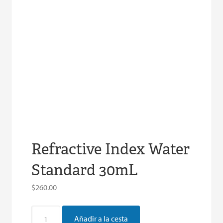
Refractive Index Water
Standard 30mL
$
260.00
Refractive
Añadir a la cesta