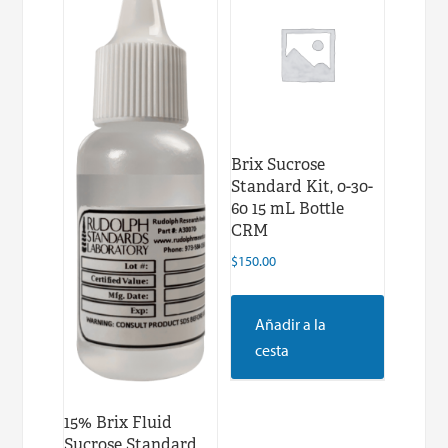
Brix Sucrose
Standard Kit, 0-30-
60 15 mL Bottle
CRM
$
150.00
Añadir a la
cesta
15% Brix Fluid
Sucrose Standard