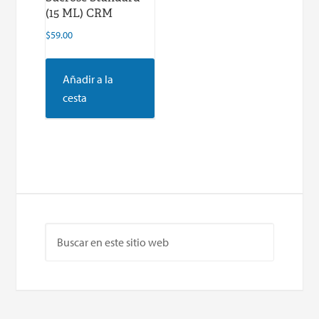
(15 ML) CRM
$
59.00
Añadir a la
cesta