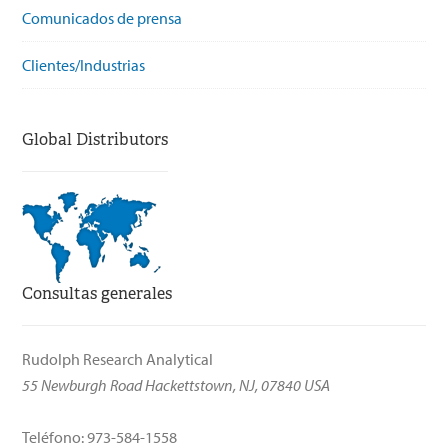
Comunicados de prensa
Clientes/Industrias
Global Distributors
Consultas generales
Rudolph Research Analytical
55 Newburgh Road Hackettstown, NJ, 07840 USA
Teléfono: 973-584-1558