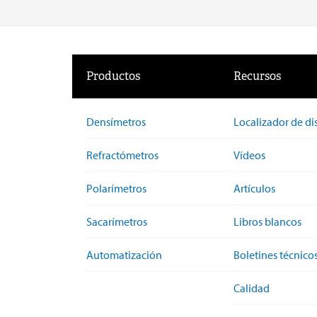
Productos
Recursos
Densímetros
Localizador de di
Refractómetros
Vídeos
Polarímetros
Artículos
Sacarímetros
Libros blancos
Automatización
Boletines técnico
Calidad