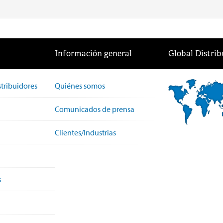
Información general
Global Distrib
stribuidores
Quiénes somos
Comunicados de prensa
Clientes/Industrias
s