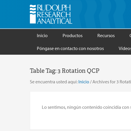
Inicio
Productos
Recursos
Póngase en contacto con nosotros
Vídeo
Table Tag:
3 Rotation QCP
Se encuentra usted aquí:
Inicio
/
Archives for 3 Rota
Lo sentimos, ningún contenido coincidía con su