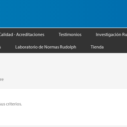
Calidad - Acreditaciones
Testimonios
Investigación R
s
Laboratorio de Normas Rudolph
Tienda
re
s criterios.