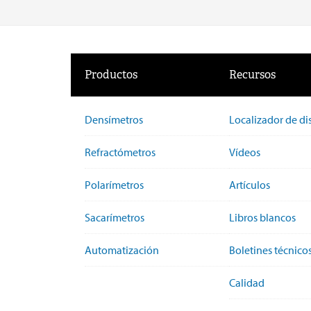
Productos
Recursos
Densímetros
Localizador de di
Refractómetros
Vídeos
Polarímetros
Artículos
Sacarímetros
Libros blancos
Automatización
Boletines técnico
Calidad