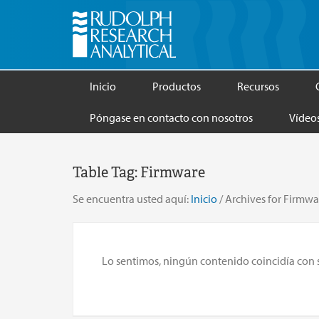
Inicio
Productos
Recursos
Póngase en contacto con nosotros
Vídeo
Table Tag:
Firmware
Se encuentra usted aquí:
Inicio
/
Archives for Firmwa
Lo sentimos, ningún contenido coincidía con su