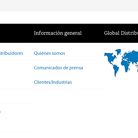
Información general
Global Distrib
stribuidores
Quiénes somos
Comunicados de prensa
Clientes/Industrias
s