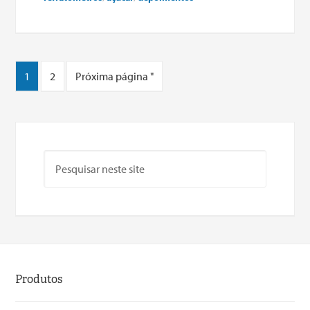
1
2
Próxima página "
Produtos