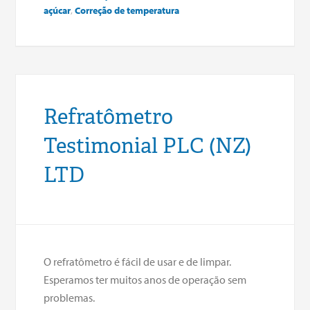
açúcar
,
Correção de temperatura
Refratômetro
Testimonial PLC (NZ)
LTD
O refratômetro é fácil de usar e de limpar.
Esperamos ter muitos anos de operação sem
problemas.