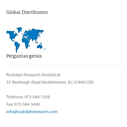
Global Distributors
Perguntas gerais
Rudolph Research Analytical
55 Newburgh Road Hackettstown, NJ, 07840 USA
Telefone: 973-584-1558
Fax: 973-584-5440
info@rudolphresearch.com