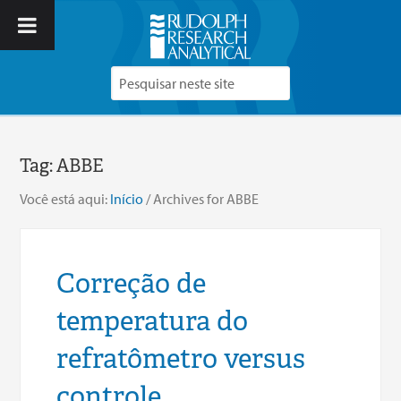
Tag:
ABBE
Você está aqui:
Início
/
Archives for ABBE
Correção de
temperatura do
refratômetro versus
controle