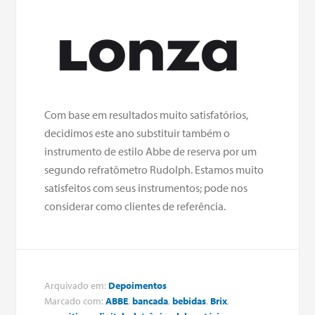
Com base em resultados muito satisfatórios,
decidimos este ano substituir também o
instrumento de estilo Abbe de reserva por um
segundo refratômetro Rudolph. Estamos muito
satisfeitos com seus instrumentos; pode nos
considerar como clientes de referência.
Arquivado em:
Depoimentos
Marcado com:
ABBE
,
bancada
,
bebidas
,
Brix
,