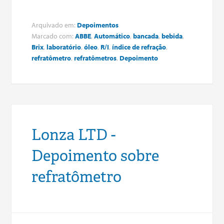
Arquivado em:
Depoimentos
Marcado com:
ABBE
,
Automático
,
bancada
,
bebida
,
Brix
,
laboratório
,
óleo
,
R/I
,
índice de refração
,
refratômetro
,
refratômetros
,
Depoimento
Lonza LTD -
Depoimento sobre
refratômetro