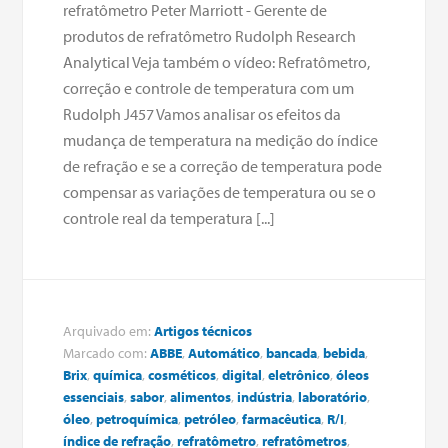
refratômetro Peter Marriott - Gerente de
produtos de refratômetro Rudolph Research
Analytical Veja também o vídeo: Refratômetro,
correção e controle de temperatura com um
Rudolph J457 Vamos analisar os efeitos da
mudança de temperatura na medição do índice
de refração e se a correção de temperatura pode
compensar as variações de temperatura ou se o
controle real da temperatura [...]
Arquivado em:
Artigos técnicos
Marcado com:
ABBE
,
Automático
,
bancada
,
bebida
,
Brix
,
química
,
cosméticos
,
digital
,
eletrônico
,
óleos
essenciais
,
sabor
,
alimentos
,
indústria
,
laboratório
,
óleo
,
petroquímica
,
petróleo
,
farmacêutica
,
R/I
,
índice de refração
,
refratômetro
,
refratômetros
,