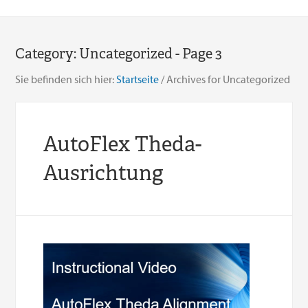
Category:
Uncategorized
- Page 3
Sie befinden sich hier:
Startseite
/
Archives for Uncategorized
AutoFlex Theda-
Ausrichtung