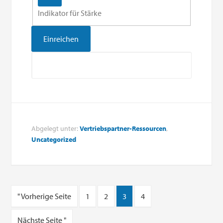
Indikator für Stärke
Abgelegt unter:
Vertriebspartner-Ressourcen
,
Uncategorized
" Vorherige Seite
1
2
3
4
Nächste Seite "