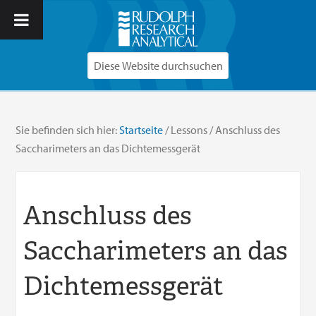
Sie befinden sich hier:
Startseite
/
Lessons
/
Anschluss des
Saccharimeters an das Dichtemessgerät
Anschluss des
Saccharimeters an das
Dichtemessgerät