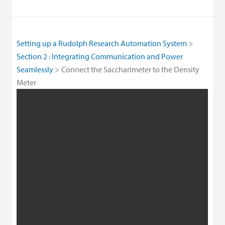
Setting up a Rudolph Research Automation System
Section 2 : Integrating Communication and Power
Seamlessly
Connect the Saccharimeter to the Density
Meter