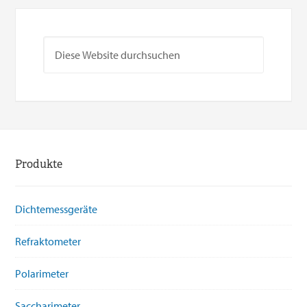
Produkte
Dichtemessgeräte
Refraktometer
Polarimeter
Saccharimeter