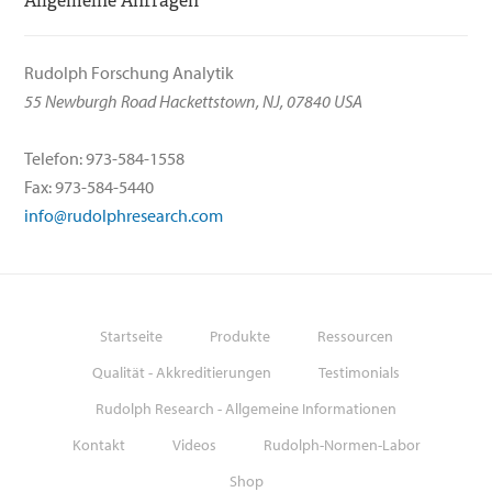
Allgemeine Anfragen
Rudolph Forschung Analytik
55 Newburgh Road Hackettstown, NJ, 07840 USA
Telefon: 973-584-1558
Fax: 973-584-5440
info@rudolphresearch.com
Startseite
Produkte
Ressourcen
Qualität - Akkreditierungen
Testimonials
Rudolph Research - Allgemeine Informationen
Kontakt
Videos
Rudolph-Normen-Labor
Shop