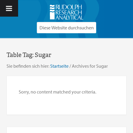
Table Tag:
Sugar
Sie befinden sich hier:
Startseite
/
Archives for Sugar
Sorry, no content matched your criteria.