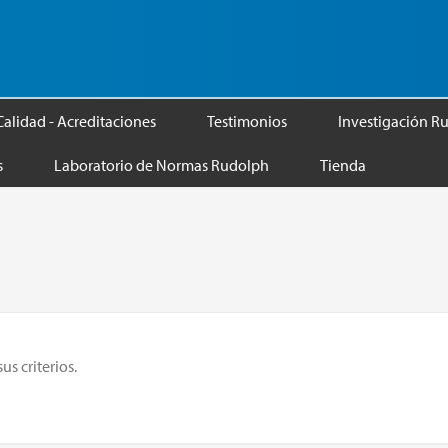
Calidad - Acreditaciones
Testimonios
Investigación R
s
Laboratorio de Normas Rudolph
Tienda
s criterios.