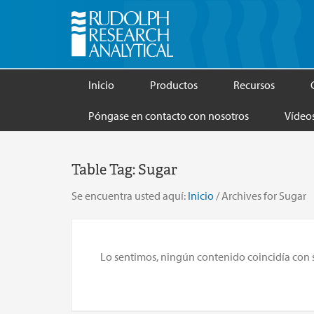
Inicio
Productos
Recursos
Póngase en contacto con nosotros
Vídeo
Table Tag:
Sugar
Se encuentra usted aquí:
Inicio
/
Archives for Sugar
Lo sentimos, ningún contenido coincidía con su