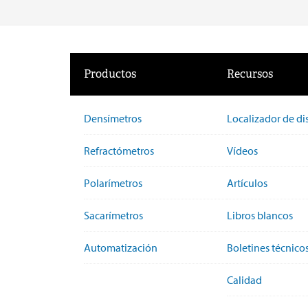
Productos
Recursos
Densímetros
Localizador de di
Refractómetros
Vídeos
Polarímetros
Artículos
Sacarímetros
Libros blancos
Automatización
Boletines técnico
Calidad