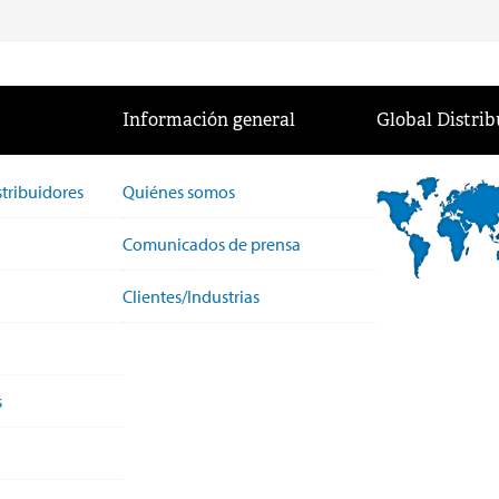
Información general
Global Distrib
stribuidores
Quiénes somos
Comunicados de prensa
Clientes/Industrias
s