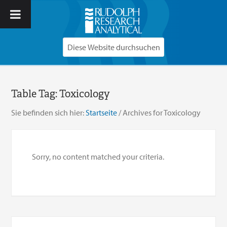
Table Tag:
Toxicology
Sie befinden sich hier:
Startseite
/
Archives for Toxicology
Sorry, no content matched your criteria.