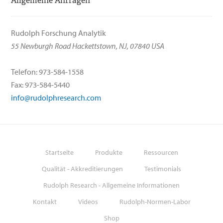
Allgemeine Anfragen
Rudolph Forschung Analytik
55 Newburgh Road Hackettstown, NJ, 07840 USA
Telefon: 973-584-1558
Fax: 973-584-5440
info@rudolphresearch.com
Startseite
Produkte
Ressourcen
Qualität - Akkreditierungen
Testimonials
Rudolph Research - Allgemeine Informationen
Kontakt
Videos
Rudolph-Normen-Labor
Shop