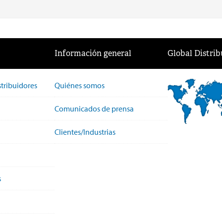
Información general
Global Distrib
stribuidores
Quiénes somos
Comunicados de prensa
Clientes/Industrias
s