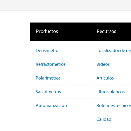
Productos
Recursos
Densímetros
Localizador de di
Refractómetros
Vídeos
Polarímetros
Artículos
Sacarímetros
Libros blancos
Automatización
Boletines técnico
Calidad