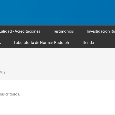
Calidad - Acreditaciones
Testimonios
Investigación R
s
Laboratorio de Normas Rudolph
Tienda
logy
s criterios.