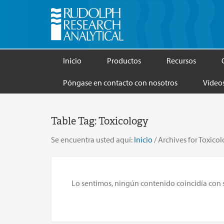
Inicio
Productos
Recursos
Póngase en contacto con nosotros
Vídeo
Table Tag:
Toxicology
Se encuentra usted aquí:
Inicio
/
Archives for Toxico
Lo sentimos, ningún contenido coincidía con su