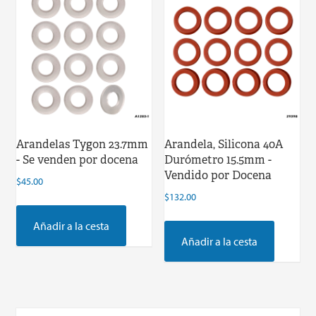
Arandelas Tygon 23.7mm
Arandela, Silicona 40A
- Se venden por docena
Durómetro 15.5mm -
Vendido por Docena
$
45.00
$
132.00
Añadir a la cesta
Añadir a la cesta