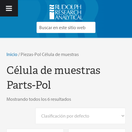
Inicio
/ Piezas-Pol Célula de muestras
Célula de muestras
Parts-Pol
Mostrando todos los 6 resultados