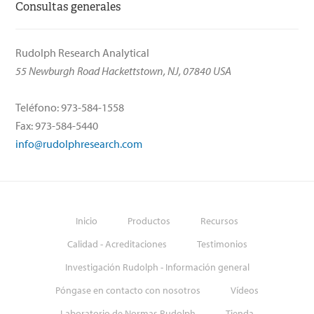
Consultas generales
Rudolph Research Analytical
55 Newburgh Road Hackettstown, NJ, 07840 USA
Teléfono: 973-584-1558
Fax: 973-584-5440
info@rudolphresearch.com
Inicio
Productos
Recursos
Calidad - Acreditaciones
Testimonios
Investigación Rudolph - Información general
Póngase en contacto con nosotros
Vídeos
Laboratorio de Normas Rudolph
Tienda