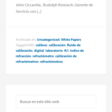
John Ciccarella , Rudolph Research, Gerente de
Servicio con [...]
Archivado en:
Uncategorized
,
White Papers
Tagged With:
calibrar
,
calibración
,
fluido de
calibración
,
digital
,
laboratorio
,
R/I
,
índice de
refracción
,
refractómetro
,
calibración de
refractómetros
,
refractómetros