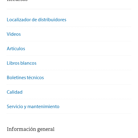
Localizador de distribuidores
Vídeos
Artículos
Libros blancos
Boletines técnicos
Calidad
Servicio y mantenimiento
Información general