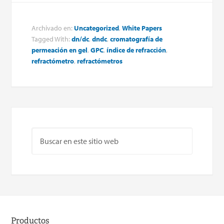
Archivado en:
Uncategorized
,
White Papers
Tagged With:
dn/dc
,
dndc
,
cromatografía de
permeación en gel
,
GPC
,
índice de refracción
,
refractómetro
,
refractómetros
Productos