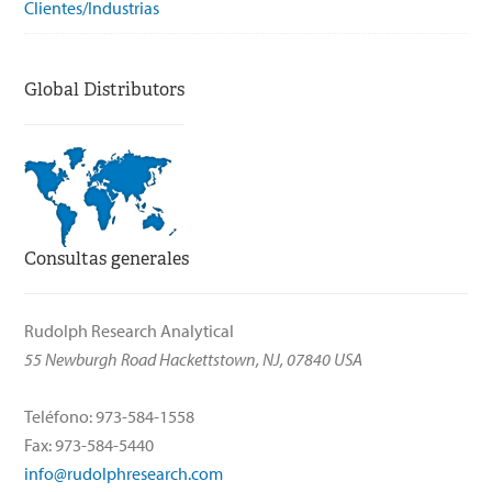
Clientes/Industrias
Global Distributors
Consultas generales
Rudolph Research Analytical
55 Newburgh Road Hackettstown, NJ, 07840 USA
Teléfono: 973-584-1558
Fax: 973-584-5440
info@rudolphresearch.com