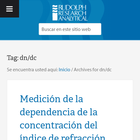
Tag:
dn/dc
Se encuentra usted aquí:
Inicio
/
Archives for dn/dc
Medición de la
dependencia de la
concentración del
índice de refracción