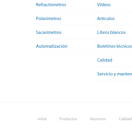
Refractómetros
Vídeos
Polarímetros
Artículos
Sacarímetros
Libros blancos
Automatización
Boletines técnico
Calidad
Servicio y mante
Inicio
Productos
Recursos
Calidad