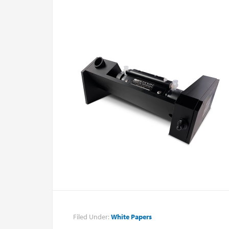
Filed Under:
White Papers