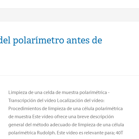
del polarímetro antes de
Limpieza de una celda de muestra polarimétrica -
Transcripción del vídeo Localización del vídeo:
Procedimientos de limpieza de una célula polarimétrica
de muestra Este vídeo ofrece una breve descripción
general del método adecuado de limpieza de una célula
polarimétrica Rudolph. Este vídeo es relevante para; 40T