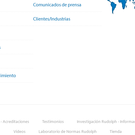
Comunicados de prensa
Clientes/Industrias
s
nimiento
 - Acreditaciones
Testimonios
Investigación Rudolph - Informa
Vídeos
Laboratorio de Normas Rudolph
Tienda