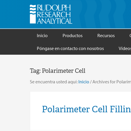
Inicio
Productos
Recursos
Póngase en contacto con nosotros
Vídeo
Tag:
Polarimeter Cell
Se encuentra usted aquí:
Inicio
/
Archives for Polarim
Polarimeter Cell Filli