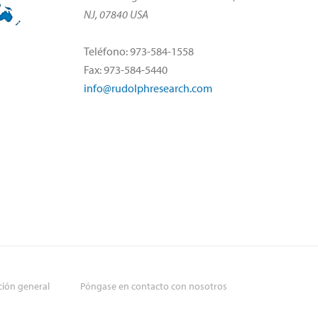
NJ, 07840 USA
Teléfono: 973-584-1558
Fax: 973-584-5440
info@rudolphresearch.com
ción general
Póngase en contacto con nosotros