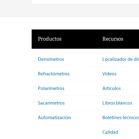
Productos
Recursos
Densímetros
Localizador de di
Refractómetros
Vídeos
Polarímetros
Artículos
Sacarímetros
Libros blancos
Automatización
Boletines técnico
Calidad