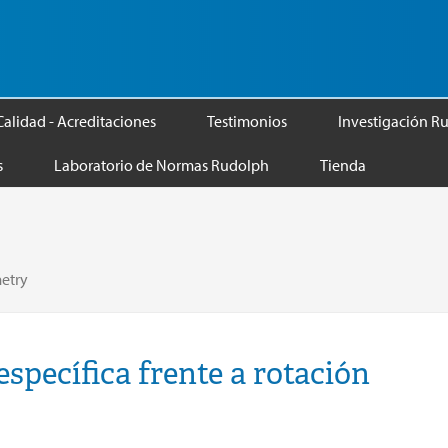
Calidad - Acreditaciones
Testimonios
Investigación R
s
Laboratorio de Normas Rudolph
Tienda
metry
specífica frente a rotación