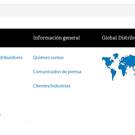
Información general
Global Distrib
stribuidores
Quiénes somos
Comunicados de prensa
Clientes/Industrias
s