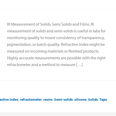
RI Measurement of Solids, Semi Solids and Films. RI
measurement of solids and semi-solids is useful in labs for
monitoring quality to insure consistency of transparency,
pigmentation, or batch quality. Refractive Index might be
measured on incoming materials or finished products.
Highly accurate measurements are possible with the right
refractometer and a method to measure […]
active index
,
refractometer
,
resins
,
Semi-solids
,
silicone
,
Solids
,
Tape