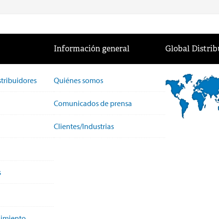
Información general
Global Distrib
stribuidores
Quiénes somos
Comunicados de prensa
Clientes/Industrias
s
nimiento