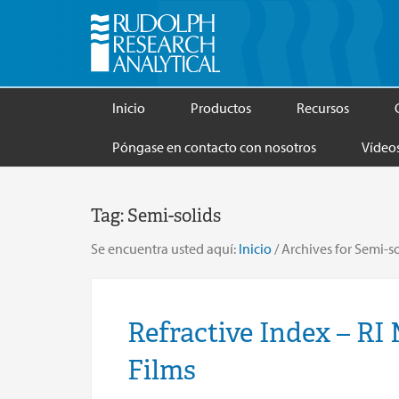
Inicio
Productos
Recursos
Póngase en contacto con nosotros
Vídeo
Tag:
Semi-solids
Se encuentra usted aquí:
Inicio
/
Archives for Semi-so
Refractive Index – RI
Films