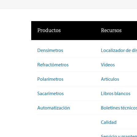
Productos
Recursos
Densímetros
Localizador de di
Refractómetros
Vídeos
Polarímetros
Artículos
Sacarímetros
Libros blancos
Automatización
Boletines técnico
Calidad
Servicio y mante