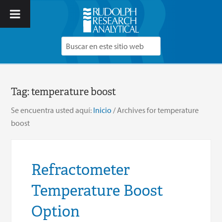
Tag:
temperature boost
Se encuentra usted aquí:
Inicio
/
Archives for temperature
boost
Refractometer
Temperature Boost
Option