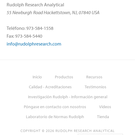
Rudolph Research Analytical
55 Newburgh Road Hackettstown, NJ, 07840 USA
Teléfono: 973-584-1558
Fax: 973-584-5440
info@rudolphresearch.com
Inicio
Productos
Recursos
Calidad - Acreditaciones
Testimonios
Investigación Rudolph - Información general
Póngase en contacto con nosotros
Vídeos
Laboratorio de Normas Rudolph
Tienda
COPYRIGHT © 2026 RUDOLPH RESEARCH ANALYTICAL