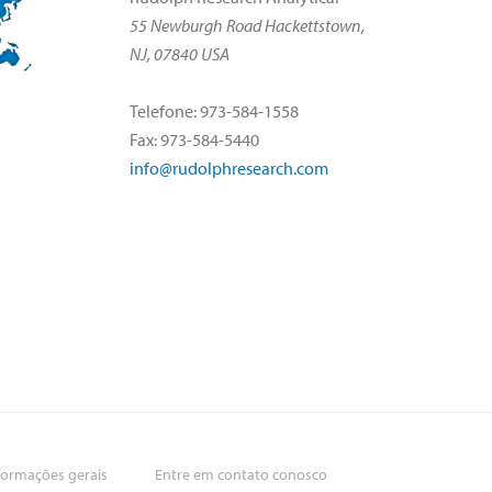
55 Newburgh Road Hackettstown,
NJ, 07840 USA
Telefone: 973-584-1558
Fax: 973-584-5440
info@rudolphresearch.com
formações gerais
Entre em contato conosco