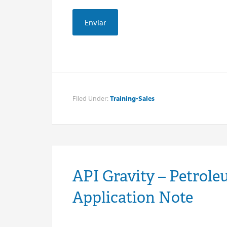
Filed Under:
Training-Sales
API Gravity – Petrole
Application Note