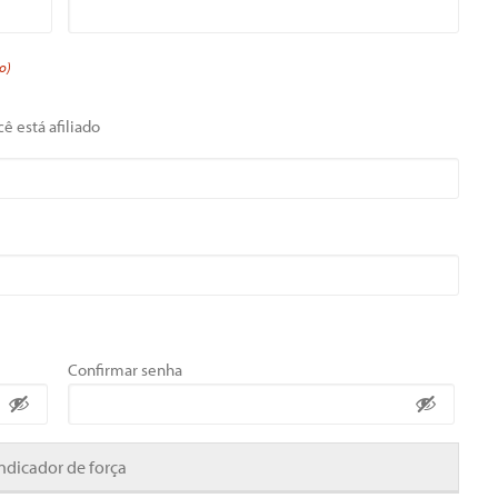
o)
ê está afiliado
Confirmar senha
Indicador de força