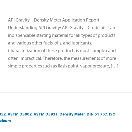
API Gravity – Density Meter Application Report
Understanding API Gravity: API Gravity – Crude oil is an
indispensable starting material for all types of products
and various other fuels, oils, and lubricants.
Characterization of these products is most complex and
often impractical. Therefore, the measurements of more
simple properties such as flash point, vapor pressure, […]
052
,
ASTM D5002
,
ASTM D5931
,
Density Meter
,
DIN 51 757
,
ISO
roleum