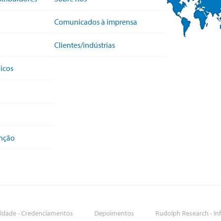
Comunicados à imprensa
Clientes/indústrias
icos
enção
idade - Credenciamentos
Depoimentos
Rudolph Research - In