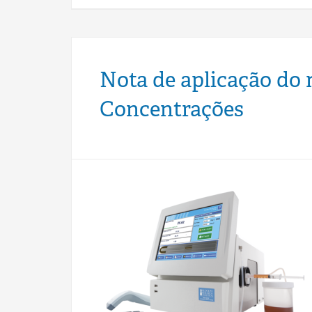
Nota de aplicação do 
Concentrações