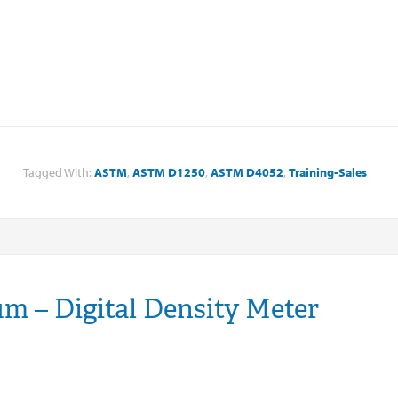
Tagged With:
ASTM
,
ASTM D1250
,
ASTM D4052
,
Training-Sales
um – Digital Density Meter