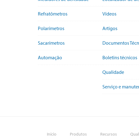
Refratômetros
Vídeos
Polarímetros
Artigos
Sacarímetros
Documentos Técn
Automação
Boletins técnicos
Qualidade
Serviço e manut
Início
Produtos
Recursos
Qual