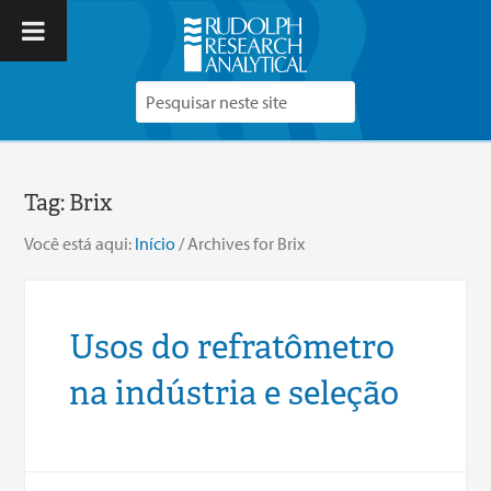
Tag:
Brix
Você está aqui:
Início
/
Archives for Brix
Usos do refratômetro
na indústria e seleção