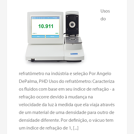
Usos
do
refratômetro na indústria e seleção Por Angelo
DePalma, PHD Usos do refratômetro: Caracteriza
os fluidos com base em seu índice de refração - a
refração ocorre devido à mudança na
velocidade da luz à medida que ela viaja através
de um material de uma densidade para outro de
densidade diferente. Por definição, o vácuo tem
um índice de refração de 1, [...]