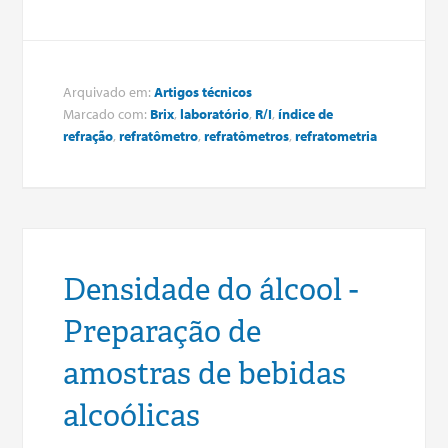
Arquivado em:
Artigos técnicos
Marcado com:
Brix
,
laboratório
,
R/I
,
índice de
refração
,
refratômetro
,
refratômetros
,
refratometria
Densidade do álcool -
Preparação de
amostras de bebidas
alcoólicas