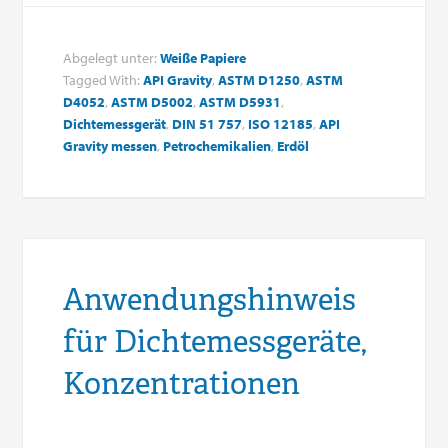
Abgelegt unter:
Weiße Papiere
Tagged With:
API Gravity
,
ASTM D1250
,
ASTM
D4052
,
ASTM D5002
,
ASTM D5931
,
Dichtemessgerät
,
DIN 51 757
,
ISO 12185
,
API
Gravity messen
,
Petrochemikalien
,
Erdöl
Anwendungshinweis
für Dichtemessgeräte,
Konzentrationen