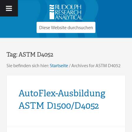
Tag:
ASTM D4052
Sie befinden sich hier:
Startseite
/
Archives for ASTM D4052
AutoFlex-Ausbildung
ASTM D1500/D4052