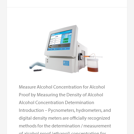
Measure Alcohol Concentration for Alcohol
Proof by Measuring the Density of Alcohol
Alcohol Concentration Determination
Introduction – Pycnometers, hydrometers, and
digital density meters are officially recognized
methods for the determination / measurement
of alcohol proof (ethanol) concentration for