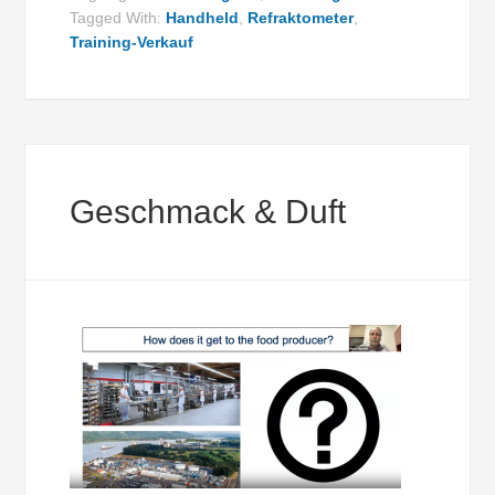
Tagged With:
Handheld
,
Refraktometer
,
Training-Verkauf
Geschmack & Duft