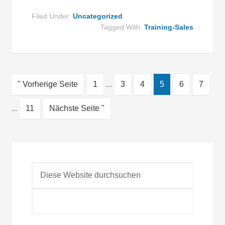
Filed Under:
Uncategorized
Tagged With:
Training-Sales
" Vorherige Seite
1
...
3
4
5
6
7
...
11
Nächste Seite "