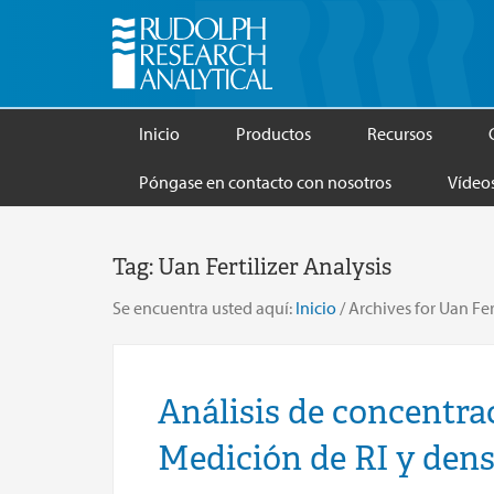
Inicio
Productos
Recursos
Póngase en contacto con nosotros
Vídeo
Tag:
Uan Fertilizer Analysis
Se encuentra usted aquí:
Inicio
/
Archives for Uan Fert
Análisis de concentrac
Medición de RI y den