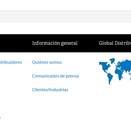
Información general
Global Distrib
stribuidores
Quiénes somos
Comunicados de prensa
Clientes/Industrias
s