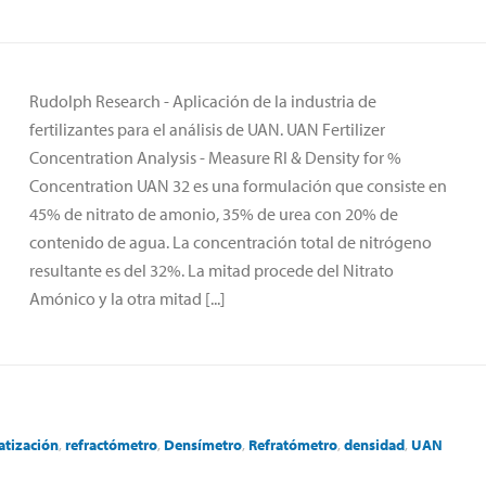
Rudolph Research - Aplicación de la industria de
fertilizantes para el análisis de UAN. UAN Fertilizer
Concentration Analysis - Measure RI & Density for %
Concentration UAN 32 es una formulación que consiste en
45% de nitrato de amonio, 35% de urea con 20% de
contenido de agua. La concentración total de nitrógeno
resultante es del 32%. La mitad procede del Nitrato
Amónico y la otra mitad [...]
tización
,
refractómetro
,
Densímetro
,
Refratómetro
,
densidad
,
UAN