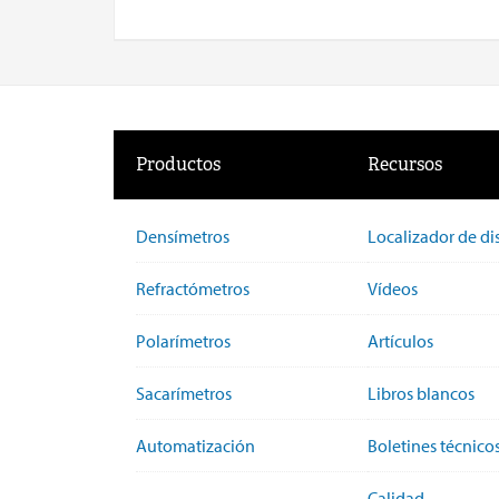
Productos
Recursos
Densímetros
Localizador de di
Refractómetros
Vídeos
Polarímetros
Artículos
Sacarímetros
Libros blancos
Automatización
Boletines técnico
Calidad