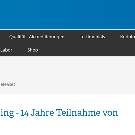
Qualität - Akkreditierungen
Testimonials
Rudolp
Labor
Shop
Releases
ng - 14 Jahre Teilnahme von