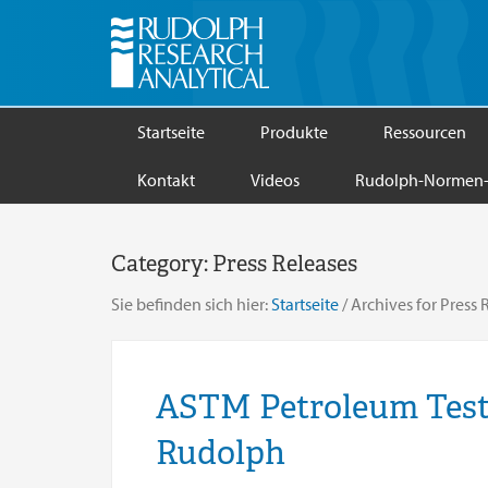
Startseite
Produkte
Ressourcen
Kontakt
Videos
Rudolph-Normen-
Category:
Press Releases
Sie befinden sich hier:
Startseite
/
Archives for Press 
ASTM Petroleum Testi
Rudolph