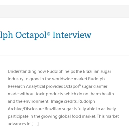
olph Octapol® Interview
Understanding how Rudolph helps the Brazilian sugar
industry to grow in the worldwide market Rudolph
Research Analytical provides Octapol® sugar clarifier
made without toxic products, which do not harm health
and the environment. Image credits: Rudolph
Archive/Disclosure Brazilian sugar is fully able to actively
participate in the growing global food market. This market
advances in […]