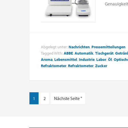
Genauigkeit 
Abgelegt unter:
Nachrichten
,
Pressemitteilungen
Tagged With:
ABBE
,
Automatik
,
Tischgerät
,
Geträn
Aroma
,
Lebensmittel
,
Industrie
,
Labor
,
Öl
,
Optisch
Refraktometer
,
Refraktometer
,
Zucker
1
2
Nächste Seite "