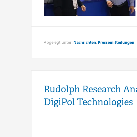
Abgelegt unter:
Nachrichten
,
Pressemitteilungen
Rudolph Research Anal
DigiPol Technologies