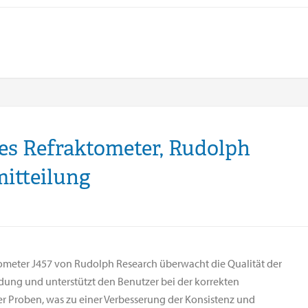
les Refraktometer, Rudolph
mitteilung
ometer J457 von Rudolph Research überwacht die Qualität der
ung und unterstützt den Benutzer bei der korrekten
r Proben, was zu einer Verbesserung der Konsistenz und