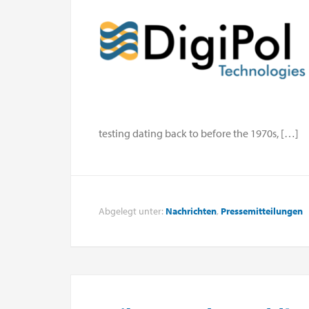
testing dating back to before the 1970s, […]
Abgelegt unter:
Nachrichten
,
Pressemitteilungen