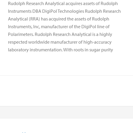
Rudolph Research Analytical acquires assets of Rudolph
Instruments DBA DigiPol Technologies Rudolph Research
Analytical (RRA) has acquired the assets of Rudolph
Instruments, Inc, manufacturer of the DigiPol line of
Polarimeters. Rudolph Research Analytical is a highly
respected worldwide manufacturer of high-accuracy
laboratory instrumentation. With roots in sugar purity