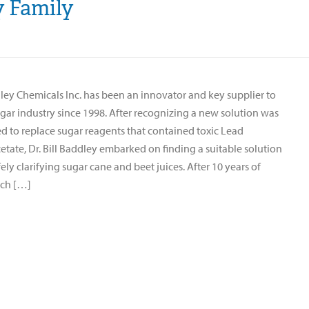
y Family
ey Chemicals Inc. has been an innovator and key supplier to
gar industry since 1998. After recognizing a new solution was
d to replace sugar reagents that contained toxic Lead
tate, Dr. Bill Baddley embarked on finding a suitable solution
fely clarifying sugar cane and beet juices. After 10 years of
rch […]