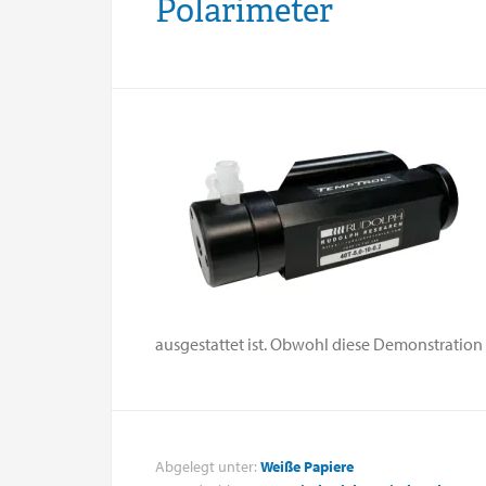
Polarimeter
ausgestattet ist. Obwohl diese Demonstration [.
Abgelegt unter:
Weiße Papiere