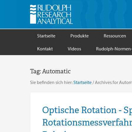
Startseite
Produkte
Ressourcen
Kontakt
Videos
Rudolph-Normen-
Tag:
Automatic
Sie befinden sich hier:
Startseite
/
Archives for Autom
Optische Rotation - S
Rotationsmessverfahr