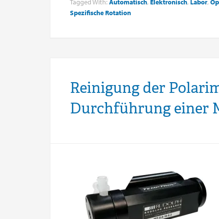
Tagged With:
Automatisch
,
Elektronisch
,
Labor
,
Op
Spezifische Rotation
Reinigung der Polarim
Durchführung einer 