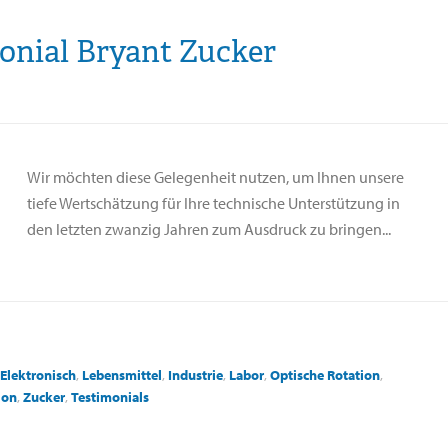
onial Bryant Zucker
Wir möchten diese Gelegenheit nutzen, um Ihnen unsere
tiefe Wertschätzung für Ihre technische Unterstützung in
den letzten zwanzig Jahren zum Ausdruck zu bringen...
Elektronisch
,
Lebensmittel
,
Industrie
,
Labor
,
Optische Rotation
,
ion
,
Zucker
,
Testimonials