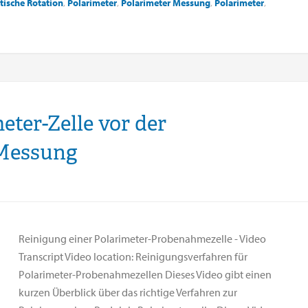
tische Rotation
,
Polarimeter
,
Polarimeter Messung
,
Polarimeter
,
eter-Zelle vor der
Messung
Reinigung einer Polarimeter-Probenahmezelle - Video
Transcript Video location: Reinigungsverfahren für
Polarimeter-Probenahmezellen Dieses Video gibt einen
kurzen Überblick über das richtige Verfahren zur