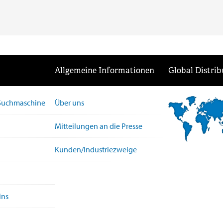
Allgemeine Informationen
Global Distrib
-Suchmaschine
Über uns
Mitteilungen an die Presse
Kunden/Industriezweige
ins