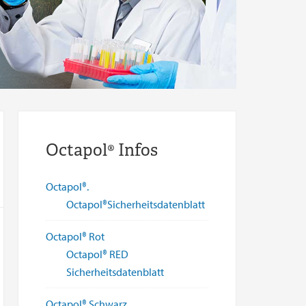
Octapol® Infos
Octapol®.
Octapol®Sicherheitsdatenblatt
Octapol® Rot
Octapol® RED
Sicherheitsdatenblatt
Octapol® Schwarz