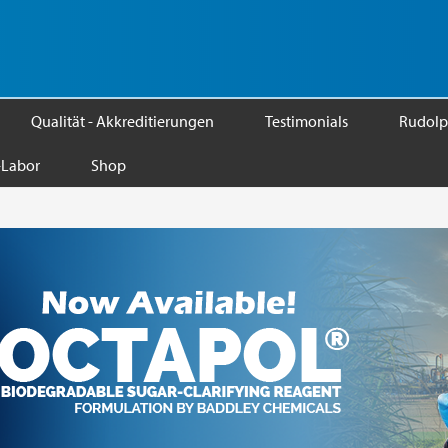
Qualität - Akkreditierungen
Testimonials
Rudolp
Labor
Shop