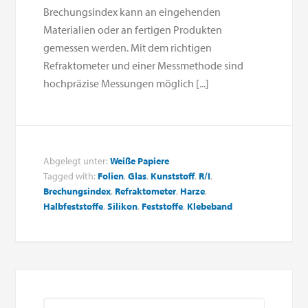
Brechungsindex kann an eingehenden
Materialien oder an fertigen Produkten
gemessen werden. Mit dem richtigen
Refraktometer und einer Messmethode sind
hochpräzise Messungen möglich [...]
Abgelegt unter:
Weiße Papiere
Tagged with:
Folien
,
Glas
,
Kunststoff
,
R/I
,
Brechungsindex
,
Refraktometer
,
Harze
,
Halbfeststoffe
,
Silikon
,
Feststoffe
,
Klebeband