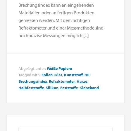
Brechungsindex kann an eingehenden
Materialien oder an fertigen Produkten
gemessen werden. Mit dem richtigen
Refraktometer und einer Messmethode sind
hochpräzise Messungen möglich [...]
Abgelegt unter:
Weiße Papiere
Tagged with:
Folien
,
Glas
,
Kunststoff
,
R/I
,
Brechungsindex
,
Refraktometer
,
Harze
,
Halbfeststoffe
,
Silikon
,
Feststoffe
,
Klebeband