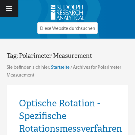
Tag:
Polarimeter Measurement
Sie befinden sich hier:
Startseite
/
Archives for Polarimeter
Measurement
Optische Rotation -
Spezifische
Rotationsmessverfahren