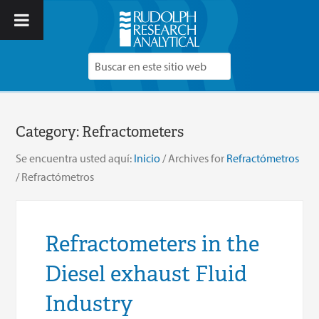
Category:
Refractometers
Se encuentra usted aquí:
Inicio
/
Archives for
Refractómetros
/
Refractómetros
Refractometers in the
Diesel exhaust Fluid
Industry