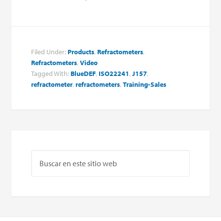
Filed Under:
Products
,
Refractometers
,
Refractometers
,
Video
Tagged With:
BlueDEF
,
ISO22241
,
J157
,
refractometer
,
refractometers
,
Training-Sales