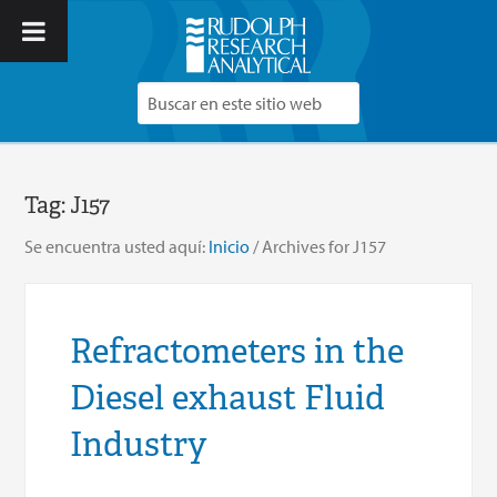
Tag:
J157
Se encuentra usted aquí:
Inicio
/
Archives for J157
Refractometers in the
Diesel exhaust Fluid
Industry