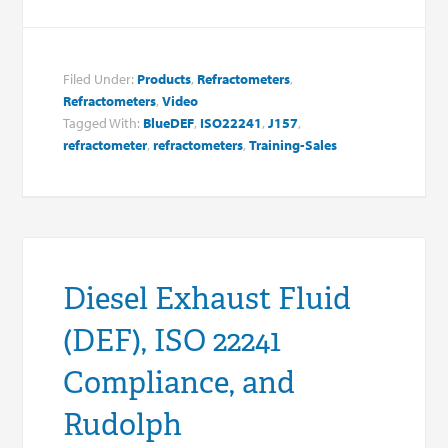
Filed Under:
Products
,
Refractometers
,
Refractometers
,
Video
Tagged With:
BlueDEF
,
ISO22241
,
J157
,
refractometer
,
refractometers
,
Training-Sales
Diesel Exhaust Fluid
(DEF), ISO 22241
Compliance, and
Rudolph