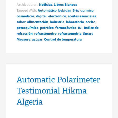
Archivado en:
Noticias
,
Libros Blancos
Tagged With:
Automático
,
bebidas
,
Brix
,
químico
,
cosméticos
,
digital
,
electrónico
,
aceites esenciales
,
sabor
,
alimentación
,
industria
,
laboratorio
,
aceite
,
petroquímico
,
petróleo
,
farmacéutico
,
R/I
,
índice de
refracción
,
refractómetro
,
refractometría
,
Smart
Measure
,
azúcar
,
Control de temperatura
Automatic Polarimeter
Testimonial Hikma
Algeria