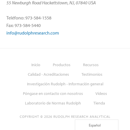
55 Newburgh Road Hackettstown, NJ, 07840 USA
Teléfono: 973-584-1558
Fax: 973-584-5440
info@rudolphresearch.com
Inicio
Productos
Recursos
Calidad - Acreditaciones
Testimonios
Investigación Rudolph - Información general
Póngase en contacto con nosotros
Vídeos
Laboratorio de Normas Rudolph
Tienda
COPYRIGHT © 2026 RUDOLPH RESEARCH ANALYTICAL
Español