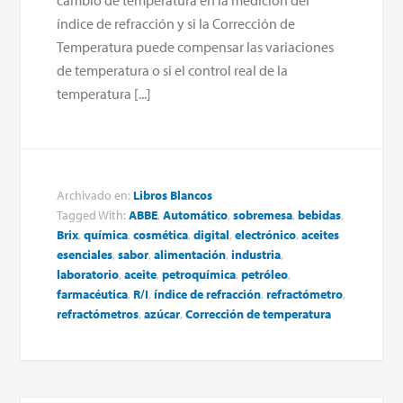
índice de refracción y si la Corrección de
Temperatura puede compensar las variaciones
de temperatura o si el control real de la
temperatura [...]
Archivado en:
Libros Blancos
Tagged With:
ABBE
,
Automático
,
sobremesa
,
bebidas
,
Brix
,
química
,
cosmética
,
digital
,
electrónico
,
aceites
esenciales
,
sabor
,
alimentación
,
industria
,
laboratorio
,
aceite
,
petroquímica
,
petróleo
,
farmacéutica
,
R/I
,
índice de refracción
,
refractómetro
,
refractómetros
,
azúcar
,
Corrección de temperatura